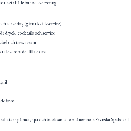
 teamet i både bar och servering
ch servering (gärna kvällsservice)
för dryck, cocktails och service
ibel och trivs i team
tt leverera det lilla extra
pril
de finns
rabatter på mat, spa och butik samt förmåner inom Svenska Spahotell