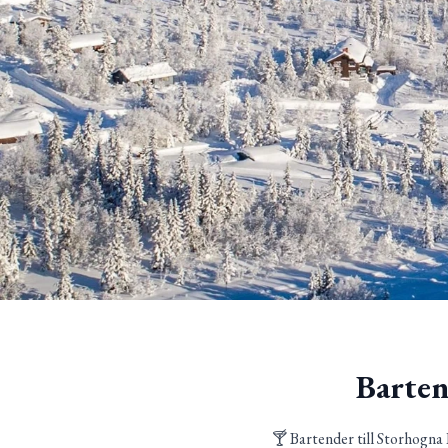
Barten
🍸 Bartender till Storhogna