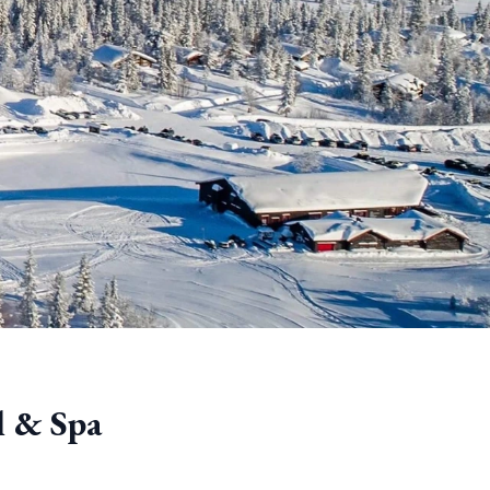
l & Spa