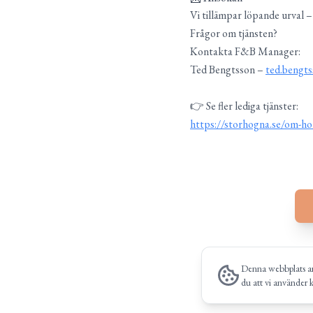
Vi tillämpar löpande urval –
Frågor om tjänsten?
Kontakta F&B Manager:
Ted Bengtsson –
ted.bengt
👉 Se fler lediga tjänster:
https://storhogna.se/om-hot
Denna webbplats an
du att vi använder 