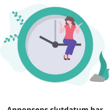
Annonsens slutdatum har