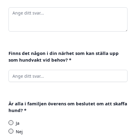
Finns det någon i din närhet som kan ställa upp
som hundvakt vid behov?
*
Är alla i familjen överens om beslutet om att skaffa
hund?
*
Ja
Nej