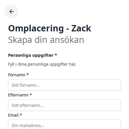
Omplacering
-
Zack
Skapa din ansökan
Personliga uppgifter
*
Fyll i dina personliga uppgifter här.
Förnamn *
Efternamn *
Email *