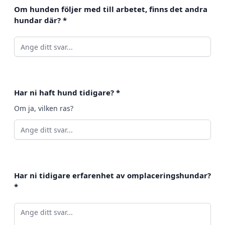
Om hunden följer med till arbetet, finns det andra
hundar där?
*
Har ni haft hund tidigare?
*
Om ja, vilken ras?
Har ni tidigare erfarenhet av omplaceringshundar?
*