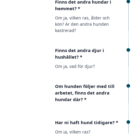
Finns det andra hundar i
hemmet?
*
Om ja, vilken ras, ålder och
kön? Är den andra hunden
kastrerad?
Finns det andra djur i
hushållet?
*
Om ja, vad för djur?
Om hunden följer med till
arbetet, finns det andra
hundar där?
*
Har ni haft hund tidigare?
*
Om ja, vilken ras?