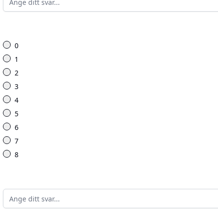
0
1
2
3
4
5
6
7
8