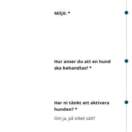
Miljö:
*
Hur anser du att en hund
ska behandlas?
*
Har ni tänkt att aktivera
hunden?
*
Om ja, på vilket sätt?