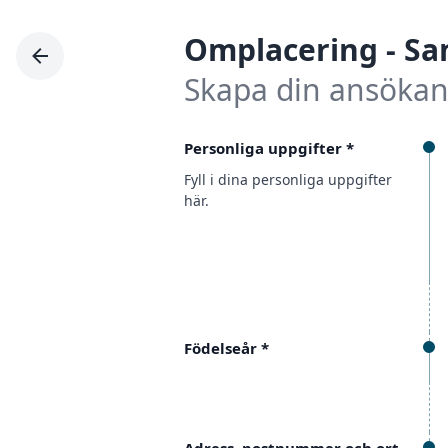
Omplacering
-
Sa
Skapa din ansöka
Personliga uppgifter
*
Fyll i dina personliga uppgifter
här.
Födelseår
*