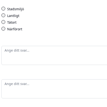
Stadsmiljö
Lantligt
Tätort
Närförort