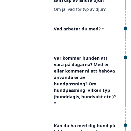
sällskap av andra djur?
*
Om ja, vad för typ av djur?
Vad arbetar du med?
*
Var kommer hunden att
vara på dagarna? Med er
eller kommer ni att behöva
använda er av
hundpassning? Om
hundpassning, vilken typ
(hunddagis, hundvakt etc.)?
*
Kan du ha med dig hund på