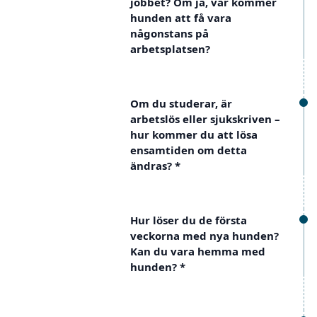
jobbet? Om ja, var kommer
hunden att få vara
någonstans på
arbetsplatsen?
Om du studerar, är
arbetslös eller sjukskriven –
hur kommer du att lösa
ensamtiden om detta
ändras?
*
Hur löser du de första
veckorna med nya hunden?
Kan du vara hemma med
hunden?
*