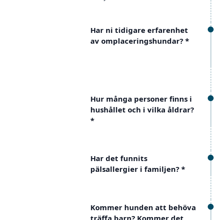
Har ni tidigare erfarenhet
av omplaceringshundar?
*
Hur många personer finns i
hushållet och i vilka åldrar?
*
Har det funnits
pälsallergier i familjen?
*
Kommer hunden att behöva
träffa barn? Kommer det