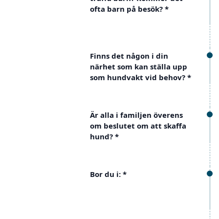
ofta barn på besök?
*
Finns det någon i din
närhet som kan ställa upp
som hundvakt vid behov?
*
Är alla i familjen överens
om beslutet om att skaffa
hund?
*
Bor du i:
*