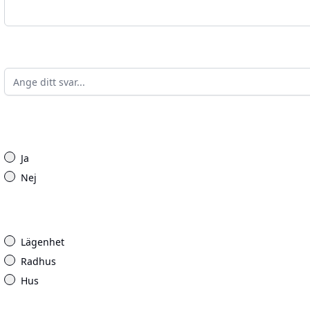
Ja
Nej
Lägenhet
Radhus
Hus