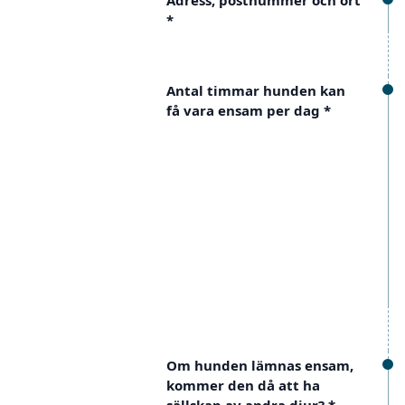
Adress, postnummer och ort
*
Antal timmar hunden kan
få vara ensam per dag
*
Om hunden lämnas ensam,
kommer den då att ha