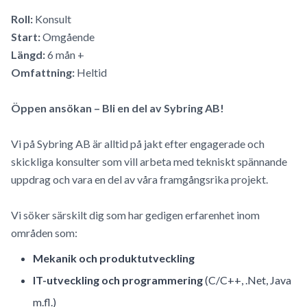
Roll:
Konsult
Start:
Omgående
Längd:
6 mån +
Omfattning:
Heltid
Öppen ansökan – Bli en del av Sybring AB!
Vi på Sybring AB är alltid på jakt efter engagerade och
skickliga konsulter som vill arbeta med tekniskt spännande
uppdrag och vara en del av våra framgångsrika projekt.
Vi söker särskilt dig som har gedigen erfarenhet inom
områden som:
Mekanik och produktutveckling
IT-utveckling och programmering
(C/C++, .Net, Java
m.fl.)