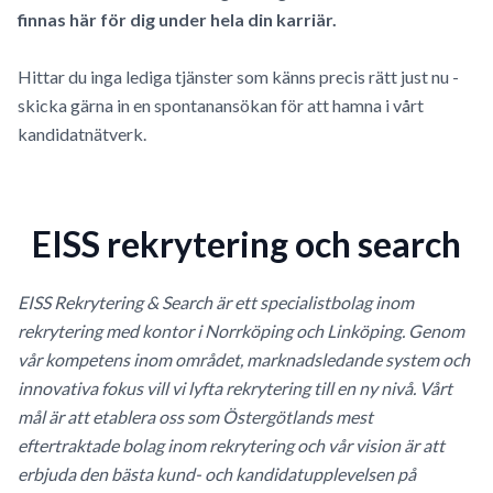
finnas här för dig under hela din karriär.
Hittar du inga lediga tjänster som känns precis rätt just nu -
skicka gärna in en spontanansökan för att hamna i vårt
kandidatnätverk.
EISS rekrytering och search
EISS Rekrytering & Search är ett specialistbolag inom
rekrytering med kontor i Norrköping och Linköping. Genom
vår kompetens inom området, marknadsledande system och
innovativa fokus vill vi lyfta rekrytering till en ny nivå. Vårt
mål är att etablera oss som Östergötlands mest
eftertraktade bolag inom rekrytering och vår vision är att
erbjuda den bästa kund- och kandidatupplevelsen på