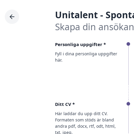
Unitalent
-
Spont
Skapa din ansöka
Personliga uppgifter
*
Fyll i dina personliga uppgifter
här.
Ditt CV
*
Här laddar du upp ditt CV.
Formaten som stöds är bland
andra pdf, docx, rtf, odt, html,
txt, jpeg.