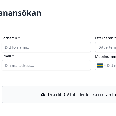
anansökan
n
Förnamn *
Efternamn 
Email *
Mobilnumm
Dra ditt CV hit eller klicka i rutan 